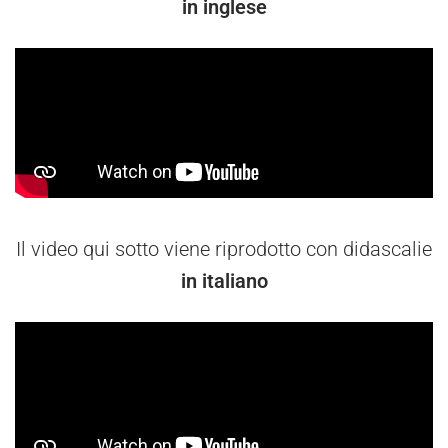
in inglese
Il video qui sotto viene riprodotto con didascalie
in italiano